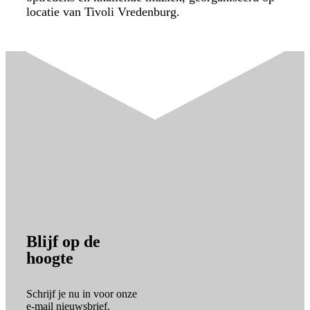
locatie van Tivoli Vredenburg.
Blijf op de
hoogte
Schrijf je nu in voor onze
e-mail nieuwsbrief.