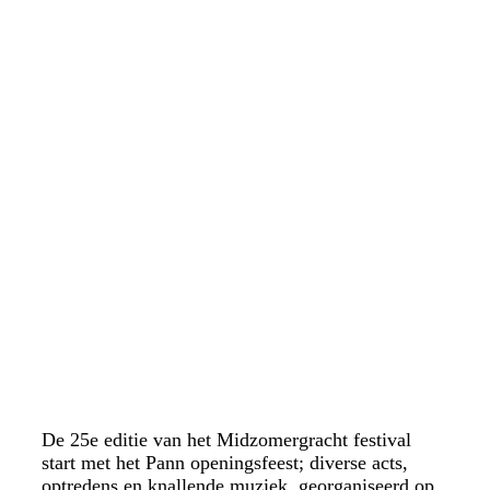
De 25e editie van het Midzomergracht festival
start met het Pann openingsfeest; diverse acts,
optredens en knallende muziek, georganiseerd op