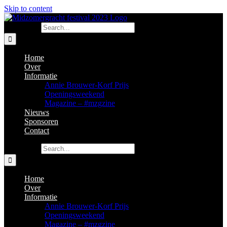
Skip to content
Search for:
Home
Over
Informatie
Annie Brouwer-Korf Prijs
Openingsweekend
Magazine – #mzgzine
Nieuws
Sponsoren
Contact
Search for:
Home
Over
Informatie
Annie Brouwer-Korf Prijs
Openingsweekend
Magazine – #mzgzine