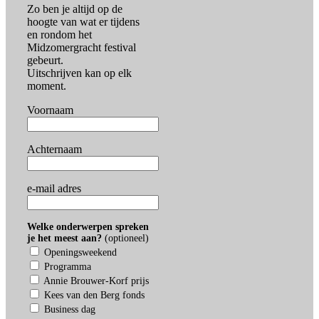
Zo ben je altijd op de
hoogte van wat er tijdens
en rondom het
Midzomergracht festival
gebeurt.
Uitschrijven kan op elk
moment.
Voornaam
Achternaam
e-mail adres
Welke onderwerpen spreken
je het meest aan?
(optioneel)
Openingsweekend
Programma
Annie Brouwer-Korf prijs
Kees van den Berg fonds
Business dag